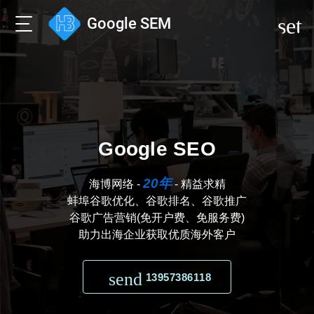
sett
Google SEM
Google SEO
20年
海博网络 -
- 精益求精
蚌埠谷歌优化、谷歌排名、谷歌推广
谷歌广告营销(免开户费、免服务费)
助力出海企业获取优质海外客户
send
13957386118