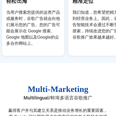
轻松出海
精准定位
当用户搜索您提供的这类产品
我们知道，您希望把精
或服务时，谷歌广告就会向他
到经营业务上。因此，
们展示您的广告。您的广告可
告智能技术会通过不断
能会展示在 Google 搜索、
摸索，持续改进您的广
Google 地图以及Google的众
谷歌推广效果越来越好
多合作网站上。
Multi-Marketing
Multilingual/蚌埠多语言谷歌推广
赢得客户并与其建立关系是推动业务增长的重要因素，