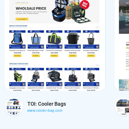
TOI: Cooler Bags
www.cooler-bag.com